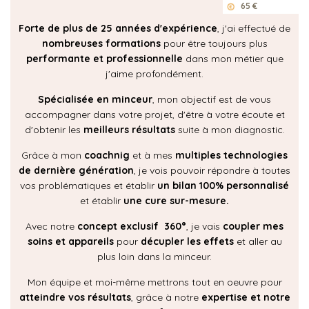
65 €
Forte de plus de 25 années d'expérience
, j'ai effectué de
nombreuses formations
pour être toujours plus
performante et professionnelle
dans mon métier que
j'aime profondément.
Spécialisée en minceur
, mon objectif est de vous
accompagner dans votre projet, d'être à votre écoute et
d'obtenir les
meilleurs résultats
suite à mon diagnostic.
Grâce à mon
coachnig
et à mes
multiples technologies
de dernière génération
, je vois pouvoir répondre à toutes
vos problématiques et établir
un bilan 100% personnalisé
et établir
une cure sur-mesure.
Avec notre
concept exclusif 360°
, je vais
coupler mes
soins et appareils
pour
décupler les effets
et aller au
plus loin dans la minceur.
Mon équipe et moi-même mettrons tout en oeuvre pour
atteindre vos résultats
, grâce à notre
expertise et notre