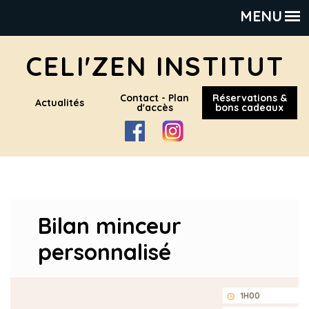
CELI'ZEN INSTITUT
Contact - Plan
Réservations &
Actualités
d'accès
bons cadeaux
Facebook
Instagram
Bilan minceur
personnalisé
1H00